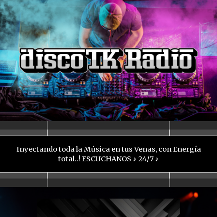
Skip to main content
Skip to navigation
Inyectando toda la Música en tus Venas, con Energía
total..! ESCUCHANOS ♪ 24/7 ♪